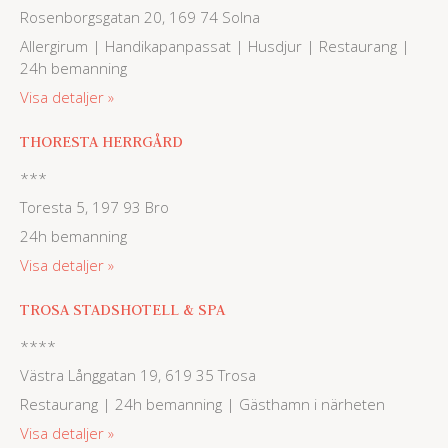
Rosenborgsgatan 20, 169 74 Solna
Allergirum | Handikapanpassat | Husdjur | Restaurang |
24h bemanning
Visa detaljer
THORESTA HERRGÅRD
***
Toresta 5, 197 93 Bro
24h bemanning
Visa detaljer
TROSA STADSHOTELL & SPA
****
Västra Långgatan 19, 619 35 Trosa
Restaurang | 24h bemanning | Gästhamn i närheten
Visa detaljer