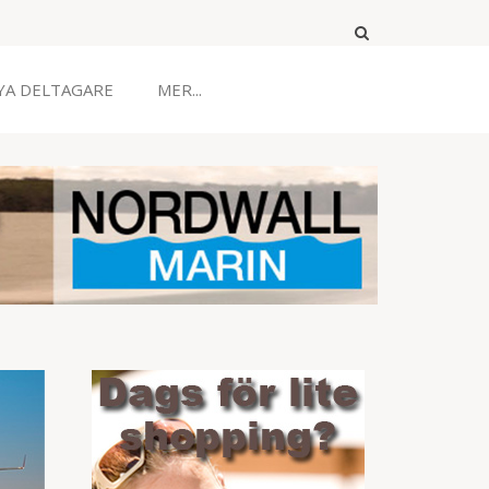
YA DELTAGARE
MER...