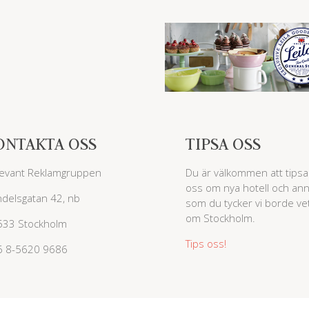
ONTAKTA OSS
TIPSA OSS
evant Reklamgruppen
Du är välkommen att tipsa
oss om nya hotell och ann
delsgatan 42, nb
som du tycker vi borde ve
om Stockholm.
533 Stockholm
Tips oss!
6 8-5620 9686