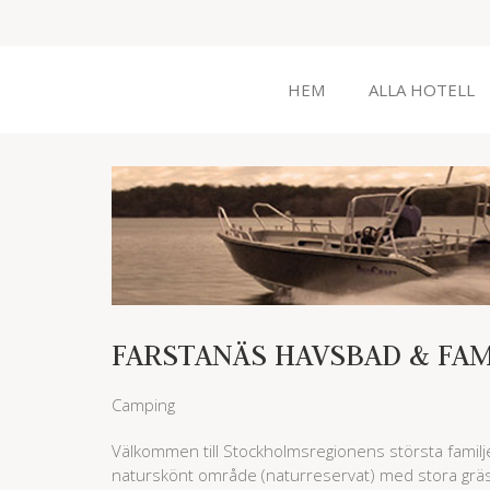
HEM
ALLA HOTELL
FARSTANÄS HAVSBAD & FA
Camping
Välkommen till Stockholmsregionens största familj
naturskönt område (naturreservat) med stora gräs