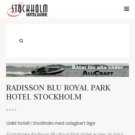
RADISSON BLU ROYAL PARK
HOTEL STOCKHOLM
****
Unikt hotell i Stockholm med oslagbart läge
Fyrstjärniga Radisson Blu Royal Park Hotel är mer än bara