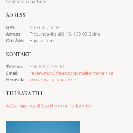
Gästhamn i närheten
ADRESS
GPS:
59.3692,18.03
Adress:
Frösundaviks allé 15, 169 03 Solna
Område:
Hagaparken
KONTAKT
Telefon:
+46 8 624 55 00
Email:
reservation3@radisson.mailkontakten.se
Hemsida:
www.royalparkhotel.se
TILLBAKA TILL
4-Stjärniga hotell
Stockholm norra förorter