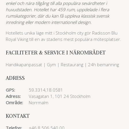
enkel och nära tillgång till alla populära sevärdheter i
huvudstaden. Hotellet har 459 rum, uppdelade i flera
rumskategorier, där du kan få uppleva klassisk svensk
inredning eller modern internationell design.
Hotellets unika läge mitt i Stockholm city gör Radisson Blu
Royal Viking till en av stadens mest populära mötesplatser.
FACILITETER & SERVICE I NÄROMRÅDET
Handikapanpassat | Gym | Restaurang | 24h bemanning
ADRESS
GPS:
59.3314,18.0581
Adress:
Vasagatan 1, 101 24 Stockholm
Område:
Norrmalm
KONTAKT
Telefon:
+46 8 506 540 00