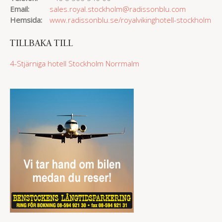
Email:
sales.royal.stockholm@radissonblu.com
Hemsida:
www.radissonblu.se/royalvikinghotell-stockholm
TILLBAKA TILL
4-Stjärniga hotell
Stockholm Norrmalm