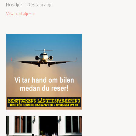
Husdjur | Restaurang
Visa detaljer