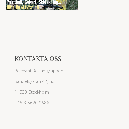
KONTAKTA OSS
Relevant Reklamgruppen
Sandelsgatan 42, nb
11533 Stockholm
+46 8-5620 9686