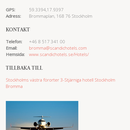
GPS:
59.3394,17.9397
Adress:
Brommaplan, 168 76 Stockholm
KONTAKT
Telefon:
+46 8 517 341 00
Email:
bromma@scandichotels.com
Hemsida:
www.scandichotels.se/Hotels/
TILLBAKA TILL
Stockholms västra förorter
3-Stjärniga hotell
Stockholm
Bromma